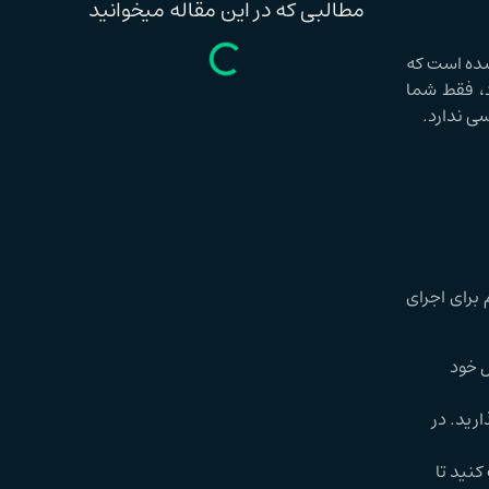
مطالبی که در این مقاله میخوانید
شده است که
د، فقط شما
ی ندارد.
م برای اجرای
عامل خود
ذارید. در
Start» جلوی هر دو کلیک کنید تا