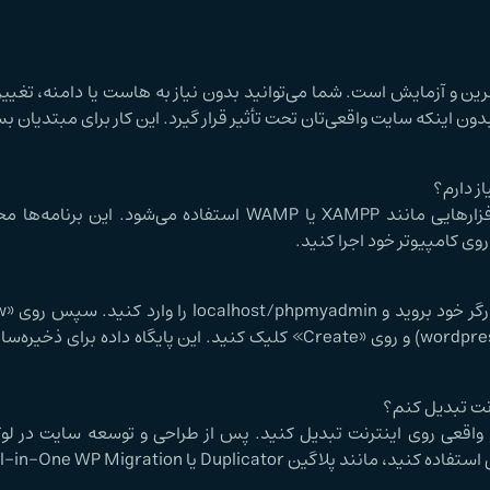
 و آزمایش است. شما می‌توانید بدون نیاز به هاست یا دامنه، تغییر
ون اینکه سایت واقعی‌تان تحت تأثیر قرار گیرد. این کار برای مبتدیان 
ز دارم؟
برای نصب وردپرس روی لوکال هاست، معمولاً از نرم‌افزارهایی مانند XAMPP یا WAMP استفاده می‌ش
وی کامپیوتر خود اجرا کنید.
کرده، یک نام برای پایگاه داده انتخاب کنید (مثلاً wordpress_db) و روی «Create» کلیک کنید. این پایگاه د
رنت تبدیل کنم؟
 و واقعی روی اینترنت تبدیل کنید. پس از طراحی و توسعه سایت در ل