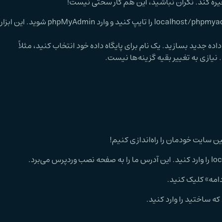
ذخیره کند. نگران نباشید، این هم کار سختی نیست!
: در مرورگر خودتان، آدرس localhost/phpmyadmin را تایپ کنید و
پایگاه داده جدید بسازید. یک نام برای پایگاه داده خود انتخاب کنید، مثلاً
ین سایت خودمان را راه‌اندازی کنیم!
ادامه» کلیک کنید.
ی که ساختید را وارد کنید.