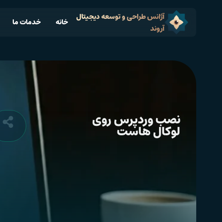
آژانس طراحی و توسعه دیجیتال
خانه
خدمات ما
آروند
نصب وردپرس روی
لوکال هاست