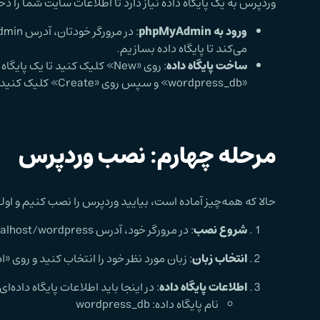
وردپرس به یک پایگاه داده نیاز دارد تا اطلاعات سایت شما را 
ورود به phpMyAdmin
می‌کند تا پایگاه داده بسازیم.
ساخت پایگاه داده
: روی «New» کلیک کنید تا یک 
«wordpress_db» و سپس روی «Create» کلیک کنید. نیازی به تغییر بقیه گزینه‌ها نیست.
مرحله چهارم: نصب وردپرس
حالا که همه‌چیز آماده است، بیایید وردپرس را نصب کنیم و اول
شروع نصب
: در مرورگر خود، آدرس localhost/wordpress را وارد کنید. این آدرس ما را به صفحه نصب وردپرس می‌برد.
انتخاب زبان
: زبان مورد نظر خود را انتخاب کنید و روی «
اطلاعات پایگاه داده
: در اینجا باید اطلاعات پایگاه داده‌ا
نام پایگاه داده: wordpress_db