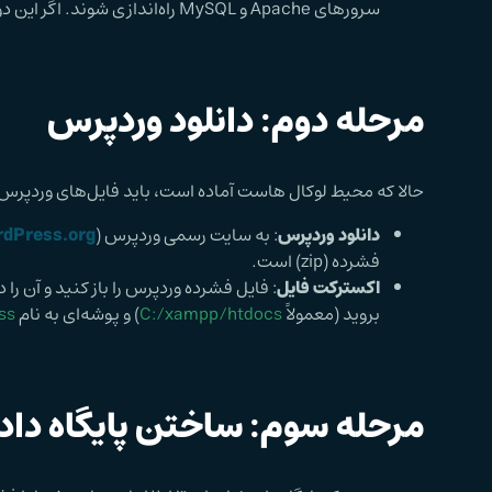
سرورهای Apache و MySQL راه‌اندازی شوند. اگر این دو به رنگ سبز در آمدند، یعنی سرور شما آماده است.
مرحله دوم: دانلود وردپرس
حالا که محیط لوکال هاست آماده است، باید فایل‌های وردپرس ر
دانلود وردپرس
: به سایت رسمی وردپرس (
dPress.org
فشرده (zip) است.
اکسترکت فایل
بروید (معمولاً
C:/xampp/htdocs
) و پوشه‌ای به نام
ss
مرحله سوم: ساختن پایگاه داد