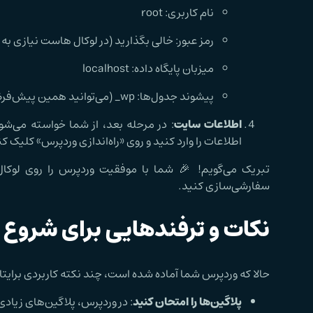
نام کاربری: root
رمز عبور: خالی بگذارید (در لوکال هاست نیازی به
میزبان پایگاه داده: localhost
پیشوند جدول‌ها: wp_ (می‌توانید همین پیش‌فرض را بگذارید) حالا روی «بفرست» کلیک کنید و سپس گزینه «اجرای نصب» را بزنید.
اطلاعات سایت
: در مرحله بعد، از شما خواسته می‌شود
اطلاعات را وارد کنید و روی «راه‌اندازی وردپرس» کلیک کن
تبریک می‌گویم! 🎉 شما با موفقیت وردپرس را روی لوکال
سفارشی‌سازی کنید.
نکات و ترفندهایی برای شروع 
حالا که وردپرس شما آماده شده است، چند نکته کاربردی برایتان د
پلاگین‌ها را امتحان کنید
: در وردپرس، پلاگین‌های زیادی