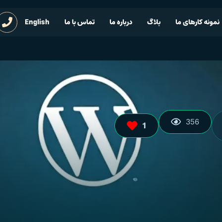
نمونه کارهای ما
بلاگ
درباره ما
تماس با ما
English
356
1